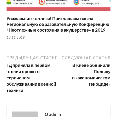
Уважаемые коллеги! Приглашаем вас на
Региональную образовательную Конференцию
«Неотложные состояния в акушерстве» в 2019
18.11.2019
ПРЕДЫДУЩАЯ СТАТЬЯ
СЛЕДУЮЩАЯ СТАТЬЯ
ГД приняла в первом
В Киеве обвинили
чтении проект о
Польшу
сервисном
в «экономическом
обслуживании военной
геноциде»
техники
О admin