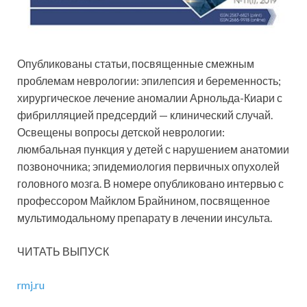
Опубликованы статьи, посвященные смежным
проблемам неврологии: эпилепсия и беременность;
хирургическое лечение аномалии Арнольда-Киари с
фибрилляцией предсердий — клинический случай.
Освещены вопросы детской неврологии:
люмбальная пункция у детей с нарушением анатомии
позвоночника; эпидемиология первичных опухолей
головного мозга. В номере опубликовано интервью с
профессором Майклом Брайнином, посвященное
мультимодальному препарату в лечении инсульта.
ЧИТАТЬ ВЫПУСК
rmj.ru