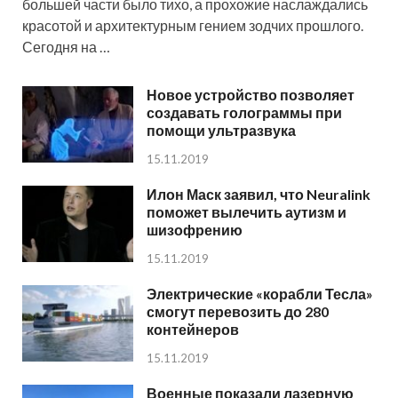
большей части было тихо, а прохожие наслаждались
красотой и архитектурным гением зодчих прошлого.
Сегодня на …
Новое устройство позволяет
создавать голограммы при
помощи ультразвука
15.11.2019
Илон Маск заявил, что Neuralink
поможет вылечить аутизм и
шизофрению
15.11.2019
Электрические «корабли Тесла»
смогут перевозить до 280
контейнеров
15.11.2019
Военные показали лазерную