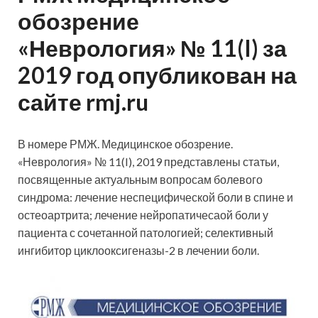
обозрение
«Неврология» № 11(I) за
2019 год опубликован на
сайте rmj.ru
В номере РМЖ. Медицинское обозрение.
«Неврология» № 11(I), 2019 представлены статьи,
посвященные актуальным вопросам болевого
синдрома: лечение неспецифической боли в спине и
остеоартрита; лечение нейропатичесаой боли у
пациента с сочетанной патологией; селективный
ингибитор циклооксигеназы-2 в лечении боли.