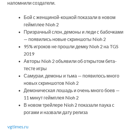
напомнили создатели.
Бой с женщиной-кошкой показали в новом
геймплее Nioh 2
Призрачный слон, демоны и леди с бабочками
— появились новые скриншоты Nioh 2
95% игроков не прошли демку Nioh 2 на TGS
2019
Авторы Nioh 2 объявили об открытом бета-
тесте игры
Самураи, демоны и тьма — появилось много
новых скриншотов Nioh 2
Демоническая лошадь и очень много боев —
11 минут геймплея Nioh 2
В новом трейлере Nioh 2 показали паука с
рогами и назвали дату релиза
vgtimes.ru