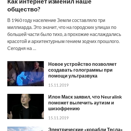
Как интернет изменил наше
общество?
В 1960 году население Земли составляло три
миллиарда. Это значит, что на городских улицах по
большей части было тихо, а прохожие наслаждались
красотой и архитектурным гением зодчих прошлого.
Сегодня на …
Новое устройство позволяет
создавать голограммы при
помощи ультразвука
15.11.2019
Илон Маск заявил, что Neuralink
поможет вылечить аутизм и
шизофрению
15.11.2019
Электрические «корабли Тесла»