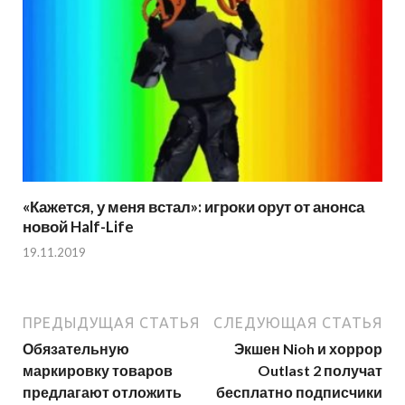
«Кажется, у меня встал»: игроки орут от анонса
новой Half-Life
19.11.2019
ПРЕДЫДУЩАЯ СТАТЬЯ
СЛЕДУЮЩАЯ СТАТЬЯ
Обязательную
Экшен Nioh и хоррор
маркировку товаров
Outlast 2 получат
предлагают отложить
бесплатно подписчики