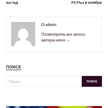
на год
PS Plus в ноябре
О admin
Посмотреть все записи
автора admin →
ПОИСК