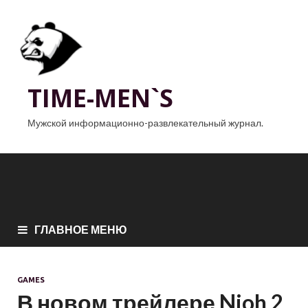
TIME-MEN`S
Мужской информационно-развлекательный журнал.
ГЛАВНОЕ МЕНЮ
GAMES
В новом трейлере Nioh 2