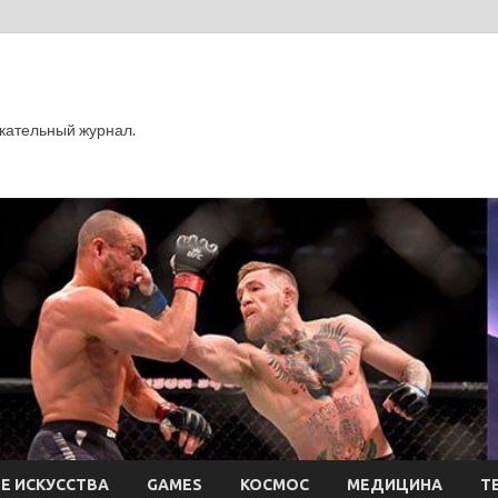
кательный журнал.
Е ИСКУССТВА
GAMES
КОСМОС
МЕДИЦИНА
Т