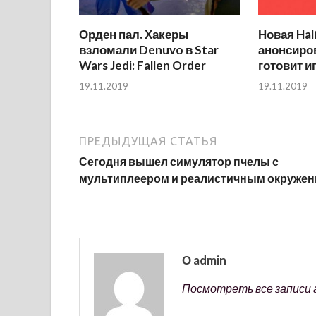
Орден пал. Хакеры
Новая Hal
взломали Denuvo в Star
анонсиров
Wars Jedi: Fallen Order
готовит и
19.11.2019
19.11.2019
ПРЕДЫДУЩАЯ СТАТЬЯ
Сегодня вышел симулятор пчелы с
мультиплеером и реалистичным окруже
О admin
Посмотреть все записи 