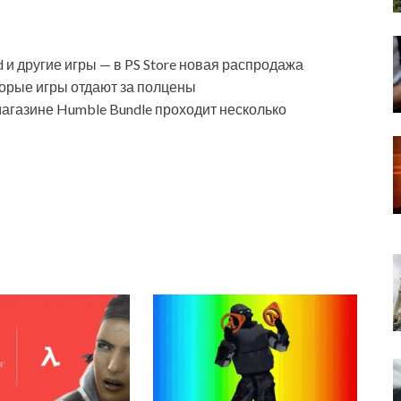
eed и другие игры — в PS Store новая распродажа
торые игры отдают за полцены
магазине Humble Bundle проходит несколько