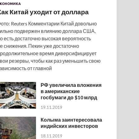
КОНОМИКА
Как Китай уходит от доллара
ото: Reuters Комментарии Китай довольно
ильно подвержен влиянию доллара США,
о есть достаточно высокая вероятность
е снижения. Пекин уже достаточно
родолжительное время диверсифицирует
вои резервы, чтобы как раз уменьшить свою
ависимость от главной
РФ увеличила вложения
в американские
госбумаги до $10 млрд
19.11.2019
Колыма заинтересовала
индийских инвесторов
18.11.2019