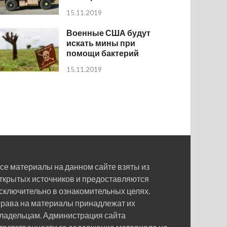
15.11.2019
Военные США будут
искать мины при
помощи бактерий
15.11.2019
се материалы на данном сайте взяты из
ткрытых источников и предоставляются
сключительно в ознакомительных целях.
рава на материалы принадлежат их
ладельцам. Администрация сайта