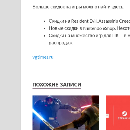
Больше скидок на игры можно найти здесь.
Скидки на Resident Evil, Assassin’s Cr
Новые скидки в Nintendo eShop. Неко
Скидки на множество игр для ПК — в 
распродаж
vgtimes.ru
ПОХОЖИЕ ЗАПИСИ