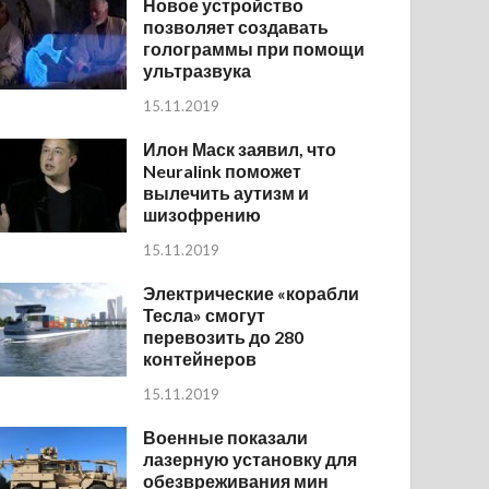
Новое устройство
позволяет создавать
голограммы при помощи
ультразвука
15.11.2019
Илон Маск заявил, что
Neuralink поможет
вылечить аутизм и
шизофрению
15.11.2019
Электрические «корабли
Тесла» смогут
перевозить до 280
контейнеров
15.11.2019
Военные показали
лазерную установку для
обезвреживания мин