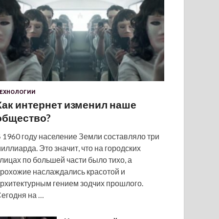
ЕХНОЛОГИИ
Как интернет изменил наше
общество?
 1960 году население Земли составляло три
иллиарда. Это значит, что на городских
лицах по большей части было тихо, а
рохожие наслаждались красотой и
рхитектурным гением зодчих прошлого.
егодня на …