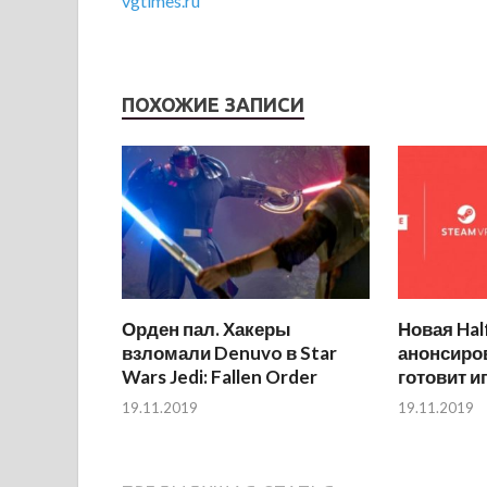
vgtimes.ru
ПОХОЖИЕ ЗАПИСИ
Орден пал. Хакеры
Новая Hal
взломали Denuvo в Star
анонсиров
Wars Jedi: Fallen Order
готовит и
19.11.2019
19.11.2019