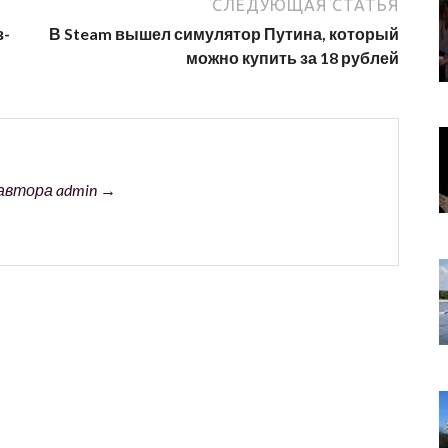
СЛЕДУЮЩАЯ СТАТЬЯ
з-
В Steam вышел симулятор Путина, который
можно купить за 18 рублей
автора admin →