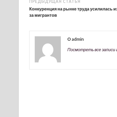
ПРЕДЫДУЩАЯ СТАТЬЯ
Конкуренция на рынке труда усилилась и
за мигрантов
О admin
Посмотреть все записи 