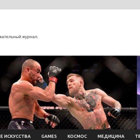
кательный журнал.
Е ИСКУССТВА
GAMES
КОСМОС
МЕДИЦИНА
Т