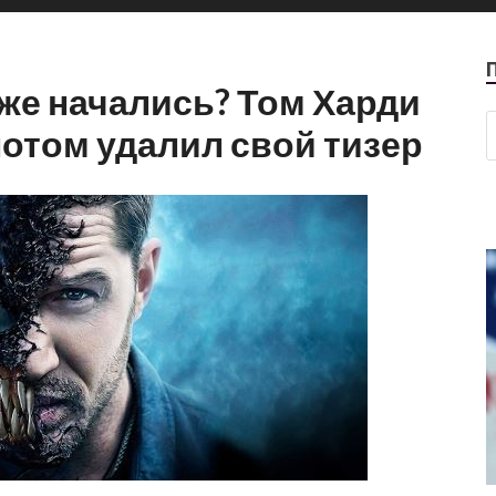
же начались? Том Харди
потом удалил свой тизер