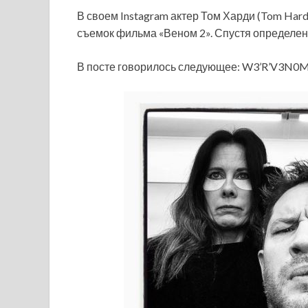
В своем Instagram актер Том Харди (Tom Hard
съемок фильма «Веном 2». Спустя определен
В посте говорилось следующее: W3’R’V3N0M2