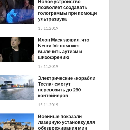
Новое устройство
позволяет создавать
голограммы при помощи
ультразвука
15.11.2019
Илон Маск заявил, что
Neuralink поможет
вылечить аутизм и
шизофрению
15.11.2019
Электрические «корабли
Тесла» смогут
перевозить до 280
контейнеров
15.11.2019
Военные показали
лазерную установку для
обезвреживания мин