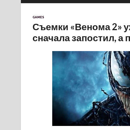
GAMES
Съемки «Венома 2» у
сначала запостил, а 