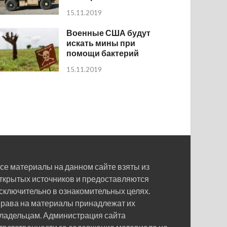
15.11.2019
Военные США будут
искать мины при
помощи бактерий
15.11.2019
се материалы на данном сайте взяты из
ткрытых источников и предоставляются
сключительно в ознакомительных целях.
рава на материалы принадлежат их
ладельцам. Администрация сайта