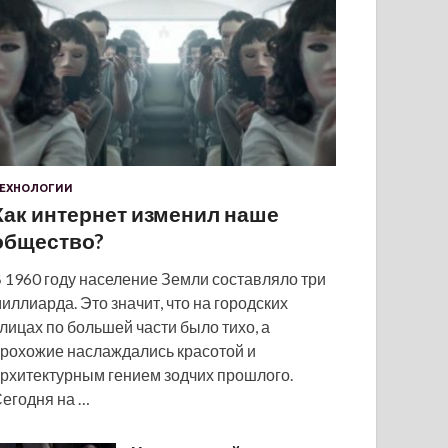
ЕХНОЛОГИИ
Как интернет изменил наше
общество?
 1960 году население Земли составляло три
иллиарда. Это значит, что на городских
лицах по большей части было тихо, а
рохожие наслаждались красотой и
рхитектурным гением зодчих прошлого.
егодня на …