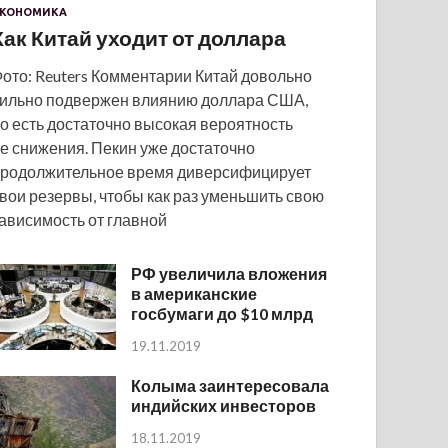
КОНОМИКА
Как Китай уходит от доллара
ото: Reuters Комментарии Китай довольно
ильно подвержен влиянию доллара США,
о есть достаточно высокая вероятность
е снижения. Пекин уже достаточно
родолжительное время диверсифицирует
вои резервы, чтобы как раз уменьшить свою
ависимость от главной
РФ увеличила вложения
в американские
госбумаги до $10 млрд
19.11.2019
Колыма заинтересовала
индийских инвесторов
18.11.2019