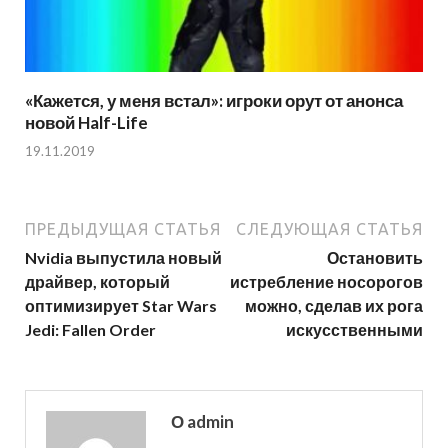
«Кажется, у меня встал»: игроки орут от анонса
новой Half-Life
19.11.2019
ПРЕДЫДУЩАЯ СТАТЬЯ
СЛЕДУЮЩАЯ СТАТЬЯ
Nvidia выпустила новый
Остановить
драйвер, который
истребление носорогов
оптимизирует Star Wars
можно, сделав их рога
Jedi: Fallen Order
искусственными
О admin