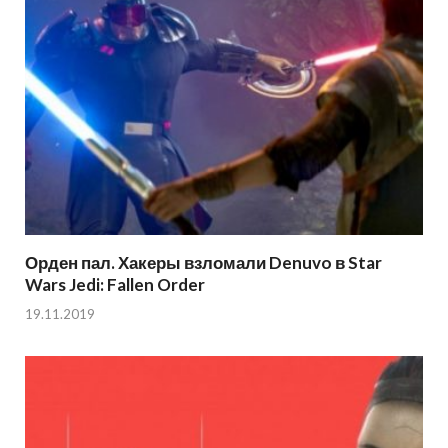
Орден пал. Хакеры взломали Denuvo в Star
Wars Jedi: Fallen Order
19.11.2019