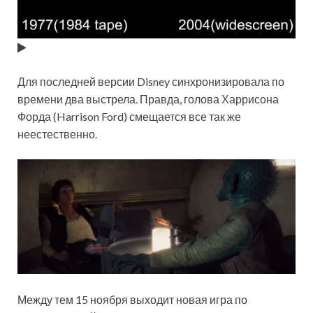
Для последней версии Disney синхронизировала по
времени два выстрела. Правда, голова Харрисона
Форда (Harrison Ford) смещается все так же
неестественно.
Между тем 15 ноября выходит новая игра по