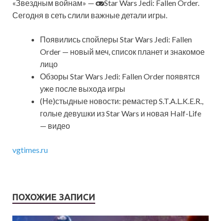
«Звездным войнам» —
Star Wars Jedi: Fallen Order.
Сегодня в сеть слили важные детали игры.
Появились спойлеры Star Wars Jedi: Fallen
Order — новый меч, список планет и знакомое
лицо
Обзоры Star Wars Jedi: Fallen Order появятся
уже после выхода игры
(Не)стыдные новости: ремастер S.T.A.L.K.E.R.,
голые девушки из Star Wars и новая Half-Life
— видео
vgtimes.ru
ПОХОЖИЕ ЗАПИСИ