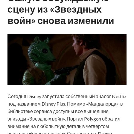
сцену из «Звездных
войн» снова изменили
Сегодня Disney запустила собственный аналог Netflix
под названием Disney Plus. Помимо «Мандалорца», в
библиотеке сервиса доступны все вышедшие
эпизоды «Звездных войн». Портал Polygon обратил
внимание на любопытную деталь в четвертом
эпизоде «Новая надежда». Оказывается, Disney