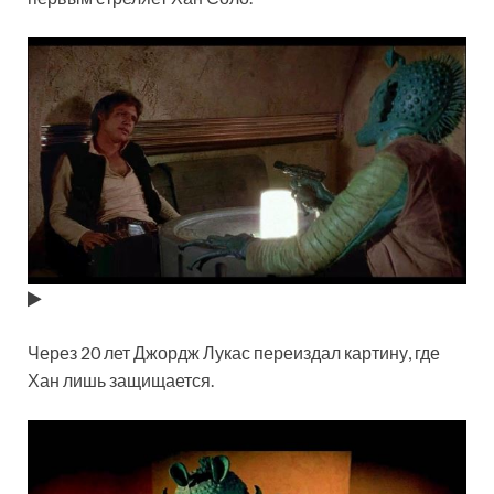
Через 20 лет Джордж Лукас переиздал картину, где
Хан лишь защищается.