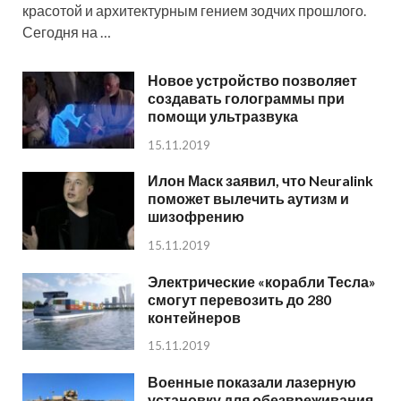
красотой и архитектурным гением зодчих прошлого.
Сегодня на …
Новое устройство позволяет
создавать голограммы при
помощи ультразвука
15.11.2019
Илон Маск заявил, что Neuralink
поможет вылечить аутизм и
шизофрению
15.11.2019
Электрические «корабли Тесла»
смогут перевозить до 280
контейнеров
15.11.2019
Военные показали лазерную
установку для обезвреживания