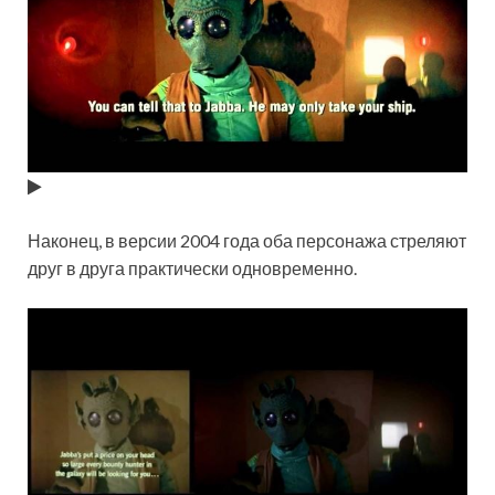
Наконец, в версии 2004 года оба персонажа стреляют
друг в друга практически одновременно.