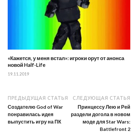
«Кажется, у меня встал»: игроки орут от анонса
новой Half-Life
19.11.2019
ПРЕДЫДУЩАЯ СТАТЬЯ
СЛЕДУЮЩАЯ СТАТЬЯ
Создателю God of War
Принцессу Лею и Рей
понравилась идея
раздели догола в новом
выпустить игру на ПК
моде для Star Wars:
Battlefront 2