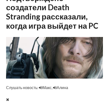
создатели Death
Stranding рассказали,
когда игра выйдет на PC
Слушать новость:
Макс,
Алина