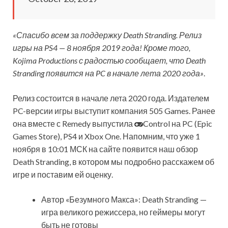
«Спасибо всем за поддержку Death Stranding. Релиз
игры на PS4 — 8 ноября 2019 года! Кроме того,
Kojima Productions с радостью сообщает, что Death
Stranding появится на PC в начале лета 2020 года»
.
Релиз состоится в начале лета 2020 года. Издателем
PC-версии игры выступит компания 505 Games. Ранее
она вместе с Remedy выпустила
Control на PC (Epic
Games Store), PS4 и Xbox One. Напомним, что уже 1
ноября в 10:01 МСК на сайте появится наш обзор
Death Stranding, в котором мы подробно расскажем об
игре и поставим ей оценку.
Автор «Безумного Макса»: Death Stranding —
игра великого режиссера, но геймеры могут
быть не готовы