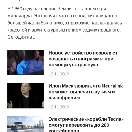
В 1960 году население Земли составляло три
миллиарда. Это значит, что на городских улицах по
большей части было тихо, а прохожие наслаждались
красотой и архитектурным гением зодчих прошлого.
Сегодня на …
Новое устройство позволяет
создавать голограммы при
помощи ультразвука
15.11.2019
Илон Маск заявил, что Neuralink
поможет вылечить аутизм и
шизофрению
15.11.2019
Электрические «корабли Тесла»
смогут перевозить до 280
контейнеров