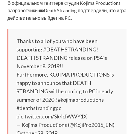
В официальном твиттере студии Kojima Productions
разработчики
Death Stranding подтвердили, что игра
действительно выйдет на PC.
Thanks to all of you who have been
supporting #DEATHSTRANDING!
DEATH STRANDING release on PS4 is
November 8, 2019!!
Furthermore, KOJIMA PRODUCTIONS is
happy to announce that
DEATH
STRANDING will be coming to PC in early
summer of 2020!!#kojimaproductions
#deathstrandingpc
pic.twitter.com/Sk4clWWY1X
— Kojima Productions (@KojiPro2015_EN)
October 28, 2019