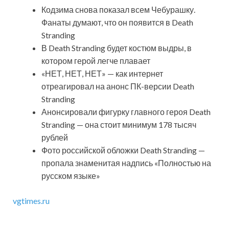
Кодзима снова показал всем Чебурашку.
Фанаты думают, что он появится в Death
Stranding
В Death Stranding будет костюм выдры, в
котором герой легче плавает
«НЕТ, НЕТ, НЕТ» — как интернет
отреагировал на анонс ПК-версии Death
Stranding
Анонсировали фигурку главного героя Death
Stranding — она стоит минимум 178 тысяч
рублей
Фото российской обложки Death Stranding —
пропала знаменитая надпись «Полностью на
русском языке»
vgtimes.ru