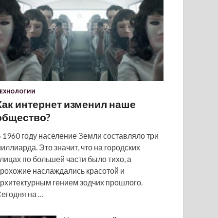
ЕХНОЛОГИИ
Как интернет изменил наше
общество?
 1960 году население Земли составляло три
иллиарда. Это значит, что на городских
лицах по большей части было тихо, а
рохожие наслаждались красотой и
рхитектурным гением зодчих прошлого.
егодня на …