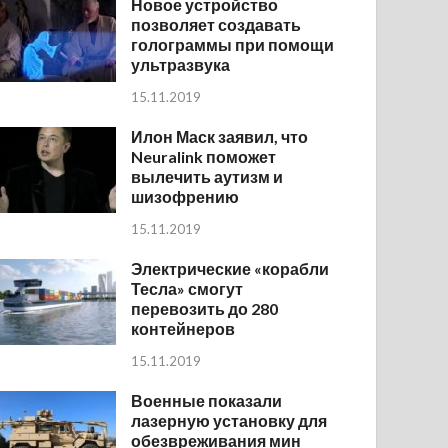
Новое устройство
позволяет создавать
голограммы при помощи
ультразвука
15.11.2019
Илон Маск заявил, что
Neuralink поможет
вылечить аутизм и
шизофрению
15.11.2019
Электрические «корабли
Тесла» смогут
перевозить до 280
контейнеров
15.11.2019
Военные показали
лазерную установку для
обезвреживания мин