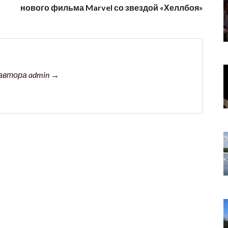
нового фильма Marvel со звездой «Хеллбоя»
автора admin →