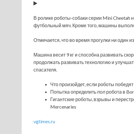
В ролике роботы-собаки серии Mini Cheetah 
футбольный мяч. Кроме того, машины выполня
Отмечается, что во время прогулки ни один и
Машина весит 9 кг и способна развивать скор
продолжать развивать технологию и улучшать
спасателя.
Что произойдет, если роботы победят
Попытка определить пол робота в Bor
Гигантские роботы, взрывы и перест
Mercenaries
vgtimes.ru