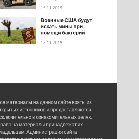
15.11.2019
Военные США будут
искать мины при
помощи бактерий
15.11.2019
се материалы на данном сайте взяты из
ткрытых источников и предоставляются
сключительно в ознакомительных целях.
рава на материалы принадлежат их
ладельцам. Администрация сайта