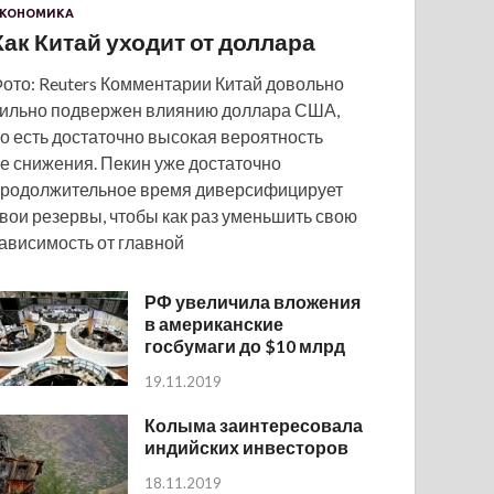
КОНОМИКА
Как Китай уходит от доллара
ото: Reuters Комментарии Китай довольно
ильно подвержен влиянию доллара США,
о есть достаточно высокая вероятность
е снижения. Пекин уже достаточно
родолжительное время диверсифицирует
вои резервы, чтобы как раз уменьшить свою
ависимость от главной
РФ увеличила вложения
в американские
госбумаги до $10 млрд
19.11.2019
Колыма заинтересовала
индийских инвесторов
18.11.2019