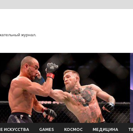
кательный журнал.
Е ИСКУССТВА
GAMES
КОСМОС
МЕДИЦИНА
Т