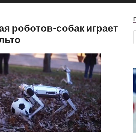
ая роботов-собак играет
альто