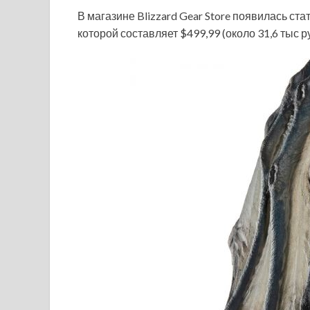
В магазине Blizzard Gear Store появилась ста
которой составляет $499,99 (около 31,6 тыс р