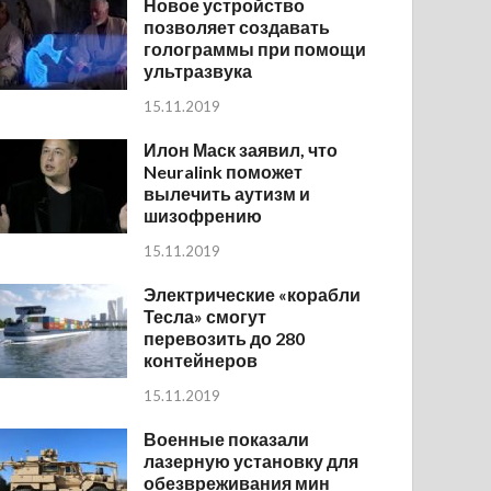
Новое устройство
позволяет создавать
голограммы при помощи
ультразвука
15.11.2019
Илон Маск заявил, что
Neuralink поможет
вылечить аутизм и
шизофрению
15.11.2019
Электрические «корабли
Тесла» смогут
перевозить до 280
контейнеров
15.11.2019
Военные показали
лазерную установку для
обезвреживания мин