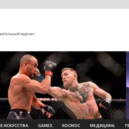
кательный журнал.
Е ИСКУССТВА
GAMES
КОСМОС
МЕДИЦИНА
Т