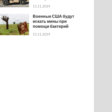
15.11.2019
Военные США будут
искать мины при
помощи бактерий
15.11.2019