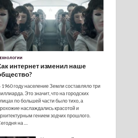
ЕХНОЛОГИИ
Как интернет изменил наше
общество?
 1960 году население Земли составляло три
иллиарда. Это значит, что на городских
лицах по большей части было тихо, а
рохожие наслаждались красотой и
рхитектурным гением зодчих прошлого.
егодня на …