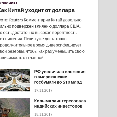
КОНОМИКА
Как Китай уходит от доллара
ото: Reuters Комментарии Китай довольно
ильно подвержен влиянию доллара США,
о есть достаточно высокая вероятность
е снижения. Пекин уже достаточно
родолжительное время диверсифицирует
вои резервы, чтобы как раз уменьшить свою
ависимость от главной
РФ увеличила вложения
в американские
госбумаги до $10 млрд
19.11.2019
Колыма заинтересовала
индийских инвесторов
18.11.2019