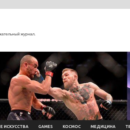
кательный журнал.
Е ИСКУССТВА
GAMES
КОСМОС
МЕДИЦИНА
Т