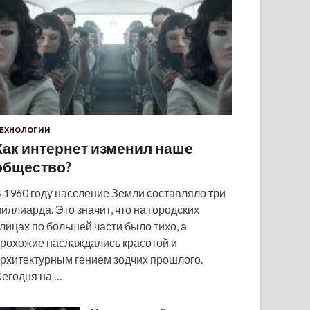
ЕХНОЛОГИИ
Как интернет изменил наше
общество?
 1960 году население Земли составляло три
иллиарда. Это значит, что на городских
лицах по большей части было тихо, а
рохожие наслаждались красотой и
рхитектурным гением зодчих прошлого.
егодня на …