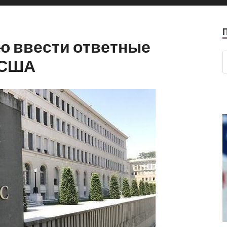
ю ввести ответные
 США