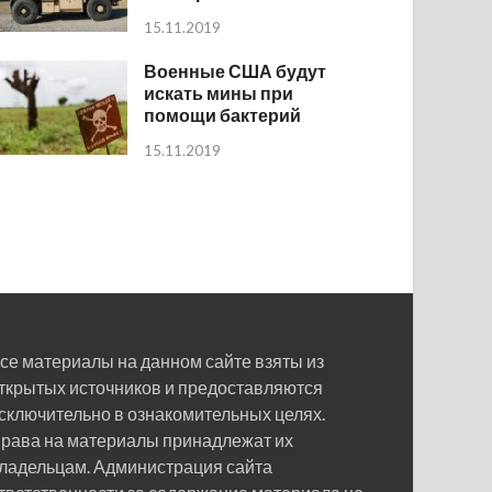
15.11.2019
Военные США будут
искать мины при
помощи бактерий
15.11.2019
се материалы на данном сайте взяты из
ткрытых источников и предоставляются
сключительно в ознакомительных целях.
рава на материалы принадлежат их
ладельцам. Администрация сайта