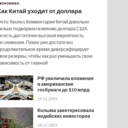
КОНОМИКА
Как Китай уходит от доллара
ото: Reuters Комментарии Китай довольно
ильно подвержен влиянию доллара США,
о есть достаточно высокая вероятность
е снижения. Пекин уже достаточно
родолжительное время диверсифицирует
вои резервы, чтобы как раз уменьшить свою
ависимость от главной
РФ увеличила вложения
в американские
госбумаги до $10 млрд
19.11.2019
Колыма заинтересовала
индийских инвесторов
18.11.2019