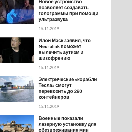
Новое устройство
позволяет создавать
голограммы при помощи
ультразвука
15.11.2019
Илон Маск заявил, что
Neuralink поможет
вылечить аутизм и
шизофрению
15.11.2019
Электрические «корабли
Тесла» смогут
перевозить до 280
контейнеров
15.11.2019
Военные показали
лазерную установку для
обезвреживания мин