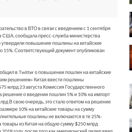
ательство в ВТО в связи с введением с 1 сентября
 в США, сообщала пресс-служба министерства
о утвердили повышение пошлины на китайские
до 15%. Соответствующий документ опубликован
общил в Twitter о повышении пошлин на китайские
ским решением» Китая ввести пошлины
75 млрд 23 августа Комиссия Государственного
 решение о введении пошлин 5% и 10% на импорт
рд В свою очередь, это стало ответом на решение
размере 10% на китайские товары на сумму
олнительные пошлины не включаются в те 25%-
 товары из Китая на общую сумму $250 млрд
2018 году, после того как американский лидер ввел