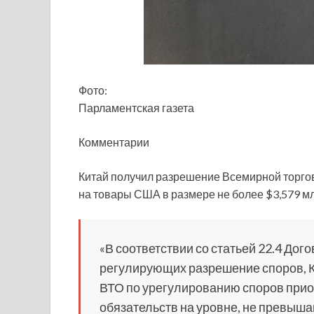
Фото:
Парламентская газета
Комментарии
Китай получил разрешение Всемирной торгов
на товары США в размере не более $3,579 мл
«В соответствии со статьей 22.4 Дог
регулирующих разрешение споров, К
ВТО по урегулированию споров прио
обязательств на уровне, не превыша