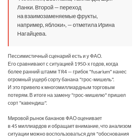
Ланки. Второй — переход
на взаимозаменяемые фрукты,
например, яблоки», — отметила Ирина
Нагайцева.
Пессимистичный сценарий есть и у ФАО.
Его сравнивают с ситуацией 1950-х годов, когда
более ранний штамм TR4 — грибок "fusarium" нанес
огромный ущерб сорту банана "грос-мишель".
И это привело к многомиллиардным торговым
потерям. В итоге на замену "грос-мишелю" пришел
сорт "кавендиш".
Мировой рынок бананов ФАО оценивает
в 45 миллиардов и обращает внимание, что анализом
ситуации можно воспользоваться для "обоснования