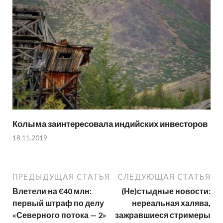
Колыма заинтересовала индийских инвесторов
18.11.2019
ПРЕДЫДУЩАЯ СТАТЬЯ
СЛЕДУЮЩАЯ СТАТЬЯ
Влетели на €40 млн:
(Не)стыдные новости:
первый штраф по делу
нереальная халява,
«Северного потока — 2»
зажравшиеся стримеры