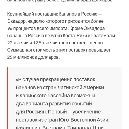
Крупнейший поставщик бананов в Россию —
Эквадор, на долю которого приходится более
96 процентов всего импорта. Кроме Эквадора
бананы в Россию везут из Коста-Рики и Гватемалы —
22 тысячи и 12,5 тысячи тонн соответственно.
Суммарная стоимость этих поставок превышает
25 миллионов долларов.
«В случае прекращения поставок
бананов из стран Латинской Америки
и Карибского бассейна возможны
два варианта развития событий
для Россиян. Первый — увеличение
поставок из стран Юго-Восточной Азии:
Филиппин, Вьетнама, Таиланда, Шри-