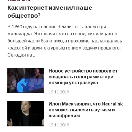
Как интернет изменил наше
общество?
В 1960 году население Земли составляло три
миллиарда. Это значит, что на городских улицах по
большей части было тихо, а прохожие наслаждались
красотой и архитектурным гением зодчих прошлого.
Сегодня на …
Новое устройство позволяет
создавать голограммы при
помощи ультразвука
15.11.2019
Илон Маск заявил, что Neuralink
поможет вылечить аутизм и
шизофрению
15.11.2019