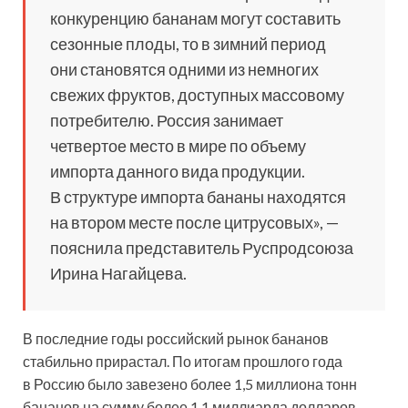
конкуренцию бананам могут составить
сезонные плоды, то в зимний период
они становятся одними из немногих
свежих фруктов, доступных массовому
потребителю. Россия занимает
четвертое место в мире по объему
импорта данного вида продукции.
В структуре импорта бананы находятся
на втором месте после цитрусовых», —
пояснила представитель Руспродсоюза
Ирина Нагайцева.
В последние годы российский рынок бананов
стабильно прирастал. По итогам прошлого года
в Россию было завезено более 1,5 миллиона тонн
бананов на сумму более 1,1 миллиарда долларов.