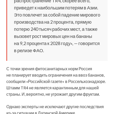
распространение TR4, скорее всего,
приведет к наибольшим потерям в Азии.
Это повлечет за собой падение мирового
производства на 2 процента, прямую
потерю 240 тысяч рабочих мест, а также
вызовет рост мировых цен на бананы
на 9,2 процента к 2028 году», — говорится
в релизе ФАО.
С точки зрения фитосанитарных норм Россия
не планирует вводить ограничения на ввоз бананов,
сообщили «Российской газете» в Россельхознадзоре.
Штамм TR4 не является карантинным для нашей
страны. И, вероятно, не угрожает другим фруктам.
Однако эксперты не исключают другие последствия
из-за ситуации в Латинской Америке.