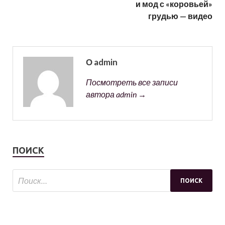
и мод с «коровьей»
грудью — видео
О admin
Посмотреть все записи
автора admin →
ПОИСК