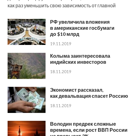
как раз уменьшить свою зависимость от главной
РФ увеличила вложения
в американские госбумаги
до $10 млрд
19.11.2019
Колыма заинтересовала
индийских инвесторов
18.11.2019
Экономист рассказал,
как девальвация спасет Россию
18.11.2019
Володин предрек сложные
времена, если рост ВВП России
не превысит 3%