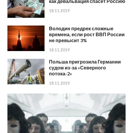
как девальвация спасет Россию
18.11.2019
Володин предрек сложные
времена, если рост ВВП России
не превысит 3%
18.11.2019
Польша пригрозила Германии
судом из-за «Северного
потока-2»
18.11.2019