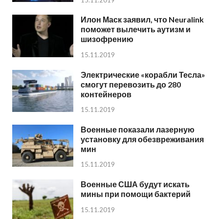
15.11.2019
Илон Маск заявил, что Neuralink
поможет вылечить аутизм и
шизофрению
15.11.2019
Электрические «корабли Тесла»
смогут перевозить до 280
контейнеров
15.11.2019
Военные показали лазерную
установку для обезвреживания
мин
15.11.2019
Военные США будут искать
мины при помощи бактерий
15.11.2019