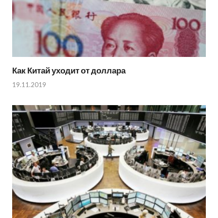
Как Китай уходит от доллара
19.11.2019