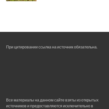
При цитировании ссылка на источник обязательна.
Все материалы на данном сайте взяты из открытых
источников и предоставляются исключительно в