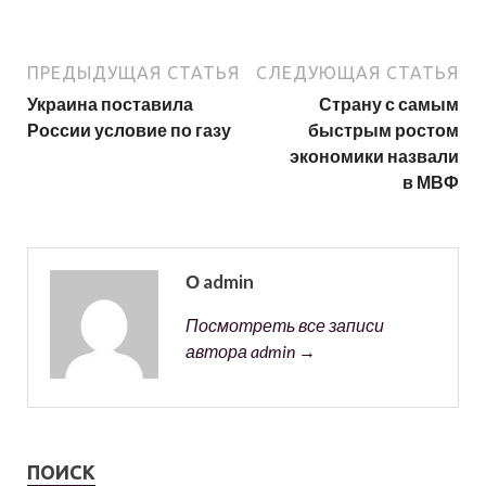
ПРЕДЫДУЩАЯ СТАТЬЯ
СЛЕДУЮЩАЯ СТАТЬЯ
Украина поставила
Страну с самым
России условие по газу
быстрым ростом
экономики назвали
в МВФ
О admin
Посмотреть все записи
автора admin →
ПОИСК