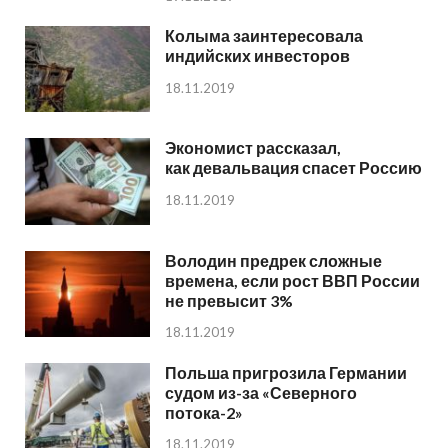
Колыма заинтересовала
индийских инвесторов
18.11.2019
Экономист рассказал,
как девальвация спасет Россию
18.11.2019
Володин предрек сложные
времена, если рост ВВП России
не превысит 3%
18.11.2019
Польша пригрозила Германии
судом из-за «Северного
потока-2»
18.11.2019