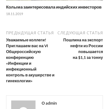
Колыма заинтересовала индийских инвесторов
18.11.2019
ПРЕДЫДУЩАЯ СТАТЬЯ
СЛЕДУЮЩАЯ СТАТЬЯ
Уважаемые коллеги!
Пошлина на экспорт
Приглашаем вас на VI
нефти из России
Общероссийскую
повышается
конференцию
на $1,1 за тонну
«Инфекции и
инфекционный
контроль в акушерстве и
гинекологии»
О admin