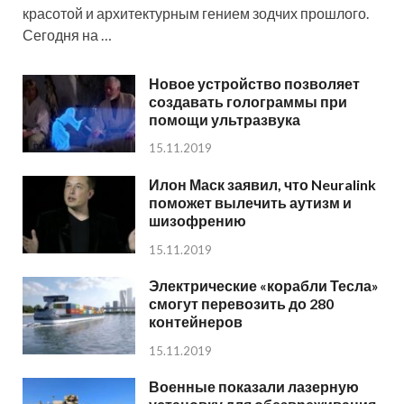
красотой и архитектурным гением зодчих прошлого.
Сегодня на …
Новое устройство позволяет
создавать голограммы при
помощи ультразвука
15.11.2019
Илон Маск заявил, что Neuralink
поможет вылечить аутизм и
шизофрению
15.11.2019
Электрические «корабли Тесла»
смогут перевозить до 280
контейнеров
15.11.2019
Военные показали лазерную