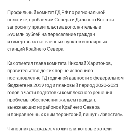
Профильный комитет ГД РФ по региональной
политике, проблемам Севера и Дальнего Востока
запросил у правительства дополнительные
590 млн рублей на переселение граждан
из «мёртвых» населённых пунктов и полярных
станций Крайнего
Севера.
Как отметил глава комитета Николай Харитонов,
правительство до сих пор не исполнило
постановление ГД годичной давности о федеральном
бюджете на 2019 год и плановый период 2020-2021
годов в части подготовки комплексного решения
проблемы обеспечения жильём граждан,
выезжающих из районов Крайнего Севера
и приравненных к ним территорий, пишут «Известия».
Чиновник рассказал, что жители, которые хотели