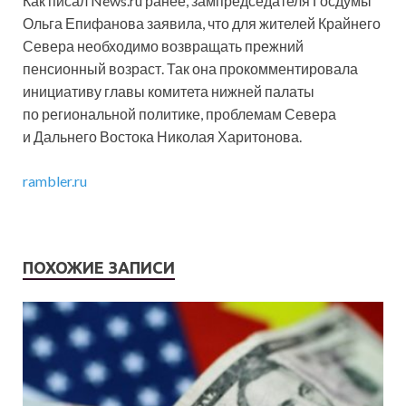
Как писал News.ru ранее, зампредседателя Госдумы
Ольга Епифанова заявила, что для жителей Крайнего
Севера необходимо возвращать прежний
пенсионный возраст. Так она прокомментировала
инициативу главы комитета нижней палаты
по региональной политике, проблемам Севера
и Дальнего Востока Николая Харитонова.
rambler.ru
ПОХОЖИЕ ЗАПИСИ