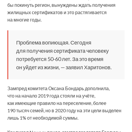
бы покинуть регион, вынуждены ждать получения
жилищных сертификатов и это растягивается
на многие годы.
Проблема вопиющая. Сегодня
для получения сертификата человеку
потребуется 50-60 лет. За это время
он уйдет из жизни, — заявил Харитонов.
Зампред комитета Оксана Бондарь дополнила,
что на начало 2019 года стояли на учёте,
как имеющие правило на переселение, более
190 тысяч семей, но в 2020 году на эти цели выделен
лишь 1% от необходимой суммы.