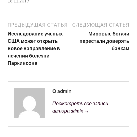
18.11.2019
ПРЕДЫДУЩАЯ СТАТЬЯ
СЛЕДУЮЩАЯ СТАТЬЯ
Исследование ученых
Мировые богачи
США может открыть
перестали доверять
новое направление в
банкам
лечении болезни
Паркинсона
О admin
Посмотреть все записи
автора admin →