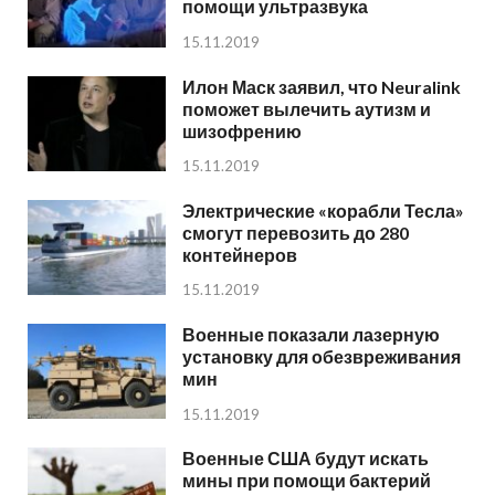
помощи ультразвука
15.11.2019
Илон Маск заявил, что Neuralink
поможет вылечить аутизм и
шизофрению
15.11.2019
Электрические «корабли Тесла»
смогут перевозить до 280
контейнеров
15.11.2019
Военные показали лазерную
установку для обезвреживания
мин
15.11.2019
Военные США будут искать
мины при помощи бактерий