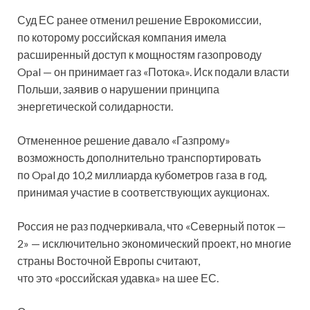
Суд ЕС ранее отменил решение Еврокомиссии,
по которому российская компания имела
расширенный доступ к мощностям газопроводу
Opal — он принимает газ «Потока». Иск подали власти
Польши, заявив о нарушении принципа
энергетической солидарности.
Отмененное решение давало «Газпрому»
возможность дополнительно транспортировать
по Opal до 10,2 миллиарда кубометров газа в год,
принимая участие в соответствующих аукционах.
Россия не раз подчеркивала, что «Северный поток —
2» — исключительно экономический проект, но многие
страны Восточной Европы считают,
что это «российская удавка» на шее ЕС.