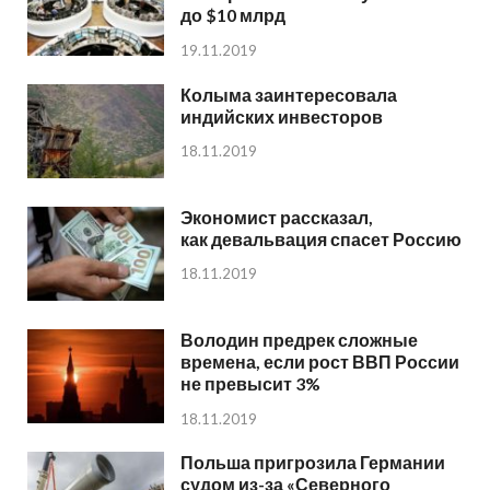
до $10 млрд
19.11.2019
Колыма заинтересовала
индийских инвесторов
18.11.2019
Экономист рассказал,
как девальвация спасет Россию
18.11.2019
Володин предрек сложные
времена, если рост ВВП России
не превысит 3%
18.11.2019
Польша пригрозила Германии
судом из-за «Северного