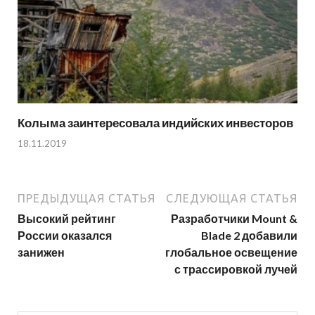
Колыма заинтересовала индийских инвесторов
18.11.2019
ПРЕДЫДУЩАЯ СТАТЬЯ
СЛЕДУЮЩАЯ СТАТЬЯ
Высокий рейтинг
Разработчики Mount &
России оказался
Blade 2 добавили
занижен
глобальное освещение
с трассировкой лучей