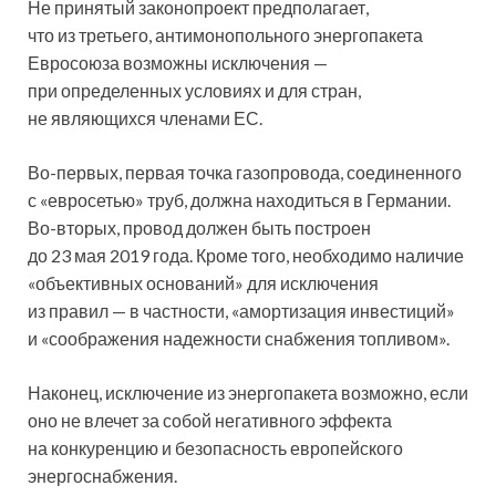
Не принятый законопроект предполагает,
что из третьего, антимонопольного энергопакета
Евросоюза возможны исключения —
при определенных условиях и для стран,
не являющихся членами ЕС.
Во-первых, первая точка газопровода, соединенного
с «евросетью» труб, должна находиться в Германии.
Во-вторых, провод должен быть построен
до 23 мая 2019 года. Кроме того, необходимо наличие
«объективных оснований» для исключения
из правил — в частности, «амортизация инвестиций»
и «соображения надежности снабжения топливом».
Наконец, исключение из энергопакета возможно, если
оно не влечет за собой негативного эффекта
на конкуренцию и безопасность европейского
энергоснабжения.