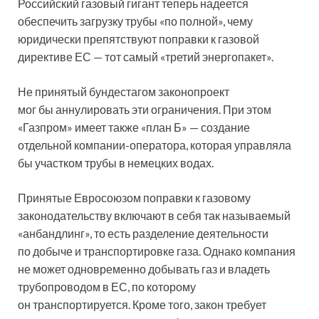
Российский газовый гигант теперь надеется
обеспечить загрузку трубы «по полной», чему
юридически препятствуют поправки к газовой
директиве ЕС — тот самый «третий энергопакет».
Не принятый бундестагом законопроект
мог бы аннулировать эти ограничения. При этом
«Газпром» имеет также «план Б» — создание
отдельной компании-оператора, которая управляла
бы участком трубы в немецких водах.
Принятые Евросоюзом поправки к газовому
законодательству включают в себя так называемый
«анбандлинг», то есть разделение деятельности
по добыче и транспортировке газа. Однако компания
не может одновременно добывать газ и владеть
трубопроводом в ЕС, по которому
он транспортируется. Кроме того, закон требует