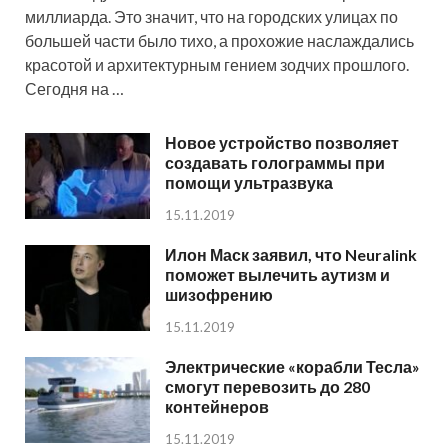
миллиарда. Это значит, что на городских улицах по
большей части было тихо, а прохожие наслаждались
красотой и архитектурным гением зодчих прошлого.
Сегодня на …
Новое устройство позволяет
создавать голограммы при
помощи ультразвука
15.11.2019
Илон Маск заявил, что Neuralink
поможет вылечить аутизм и
шизофрению
15.11.2019
Электрические «корабли Тесла»
смогут перевозить до 280
контейнеров
15.11.2019