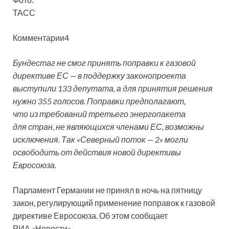
ТАСС
Комментарии4
Бундестаг не смог принять поправки к газовой
директиве ЕС — в поддержку законопроекта
выступили 133 депутата, а для принятия решения
нужно 355 голосов. Поправки предполагают,
что из требований третьего энергопакета
для стран,
не являющихся членами ЕС, возможны
исключения. Так «Северный поток — 2» могли
освободить от действия новой директивы
Евросоюза.
Парламент Германии не принял в ночь на пятницу
закон, регулирующий применение поправок к газовой
директиве Евросоюза. Об этом сообщает
РИА «Новости».