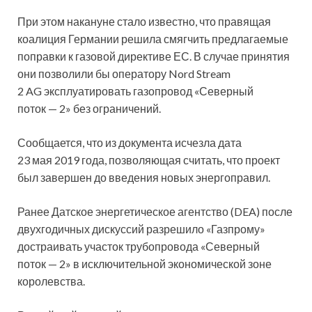
При этом накануне стало известно, что правящая
коалиция Германии решила смягчить предлагаемые
поправки к газовой директиве ЕС. В случае принятия
они позволили бы оператору Nord Stream
2 AG эксплуатировать газопровод «Северный
поток — 2» без ограничений.
Сообщается, что из документа исчезла дата
23 мая 2019 года, позволяющая считать, что проект
был завершен до введения новых энергоправил.
Ранее Датское энергетическое агентство (DEA) после
двухгодичных дискуссий разрешило «Газпрому»
достраивать участок трубопровода «Северный
поток — 2» в исключительной экономической зоне
королевства.