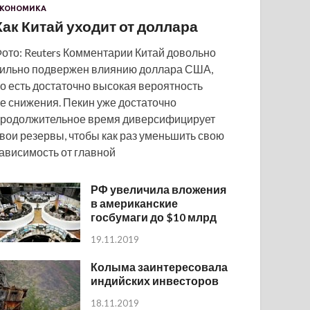
КОНОМИКА
Как Китай уходит от доллара
ото: Reuters Комментарии Китай довольно
ильно подвержен влиянию доллара США,
о есть достаточно высокая вероятность
е снижения. Пекин уже достаточно
родолжительное время диверсифицирует
вои резервы, чтобы как раз уменьшить свою
ависимость от главной
РФ увеличила вложения
в американские
госбумаги до $10 млрд
19.11.2019
Колыма заинтересовала
индийских инвесторов
18.11.2019