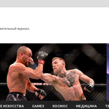
кательный журнал.
Е ИСКУССТВА
GAMES
КОСМОС
МЕДИЦИНА
Т