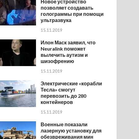
Новое устройство
позволяет создавать
голограммы при помощи
ультразвука
15.11.2019
Илон Маск заявил, что
Neuralink поможет
вылечить аутизм и
шизофрению
15.11.2019
Электрические «корабли
Тесла» смогут
перевозить до 280
контейнеров
15.11.2019
Военные показали
лазерную установку для
обезвреживания мин