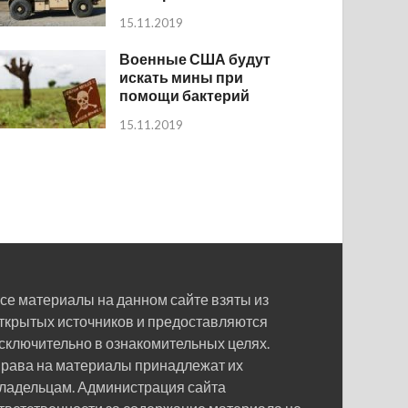
15.11.2019
Военные США будут
искать мины при
помощи бактерий
15.11.2019
се материалы на данном сайте взяты из
ткрытых источников и предоставляются
сключительно в ознакомительных целях.
рава на материалы принадлежат их
ладельцам. Администрация сайта