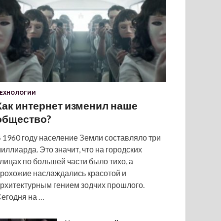
ЕХНОЛОГИИ
Как интернет изменил наше
общество?
 1960 году население Земли составляло три
иллиарда. Это значит, что на городских
лицах по большей части было тихо, а
рохожие наслаждались красотой и
рхитектурным гением зодчих прошлого.
егодня на …