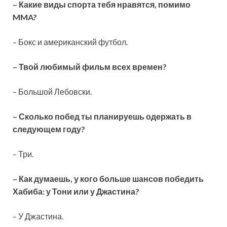
– Какие виды спорта тебя нравятся, помимо
MMA?
– Бокс и американский футбол.
– Твой любимый фильм всех времен?
– Большой Лебовски.
– Сколько побед ты планируешь одержать в
следующем году?
– Три.
– Как думаешь, у кого больше шансов победить
Хабиба: у Тони или у Джастина?
– У Джастина.