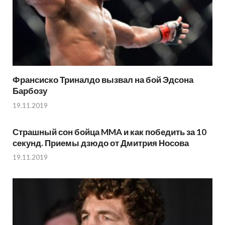
Франсиско Триналдо вызвал на бой Эдсона
Барбозу
19.11.2019
Страшный сон бойца MMA и как победить за 10
секунд. Приемы дзюдо от Дмитрия Носова
19.11.2019