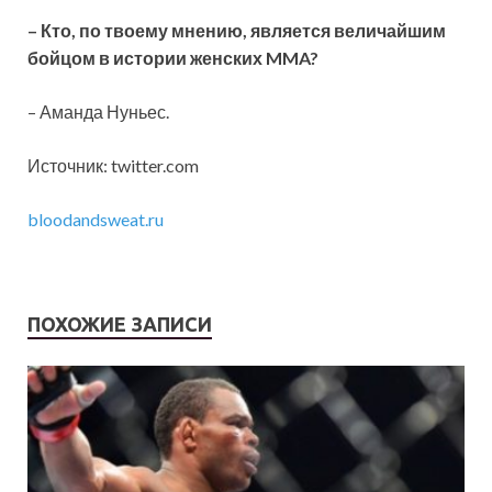
– Кто, по твоему мнению, является величайшим
бойцом в истории женских MMA?
– Аманда Нуньес.
Источник: twitter.com
bloodandsweat.ru
ПОХОЖИЕ ЗАПИСИ