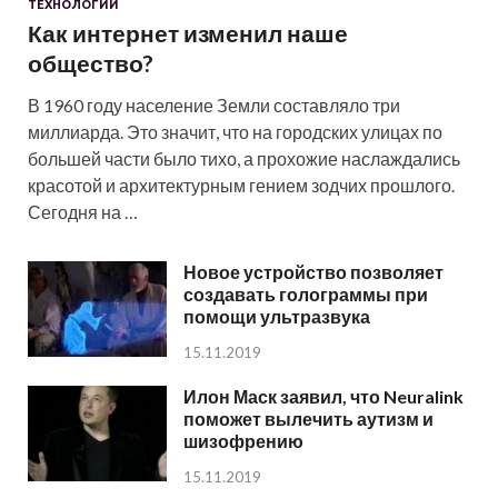
ТЕХНОЛОГИИ
Как интернет изменил наше
общество?
В 1960 году население Земли составляло три
миллиарда. Это значит, что на городских улицах по
большей части было тихо, а прохожие наслаждались
красотой и архитектурным гением зодчих прошлого.
Сегодня на …
Новое устройство позволяет
создавать голограммы при
помощи ультразвука
15.11.2019
Илон Маск заявил, что Neuralink
поможет вылечить аутизм и
шизофрению
15.11.2019