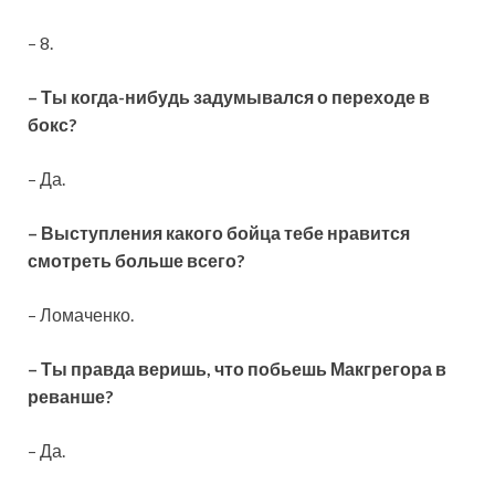
– 8.
– Ты когда-нибудь задумывался о переходе в
бокс?
– Да.
– Выступления какого бойца тебе нравится
смотреть больше всего?
– Ломаченко.
– Ты правда веришь, что побьешь Макгрегора в
реванше?
– Да.