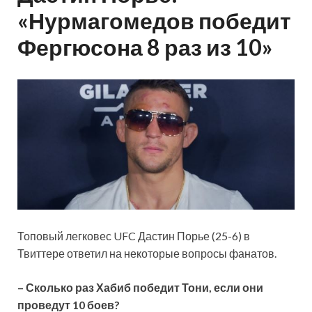
«Нурмагомедов победит
Фергюсона 8 раз из 10»
Топовый легковес UFC Дастин Порье (25-6) в
Твиттере ответил на некоторые вопросы фанатов.
– Сколько раз Хабиб победит Тони, если они
проведут 10 боев?