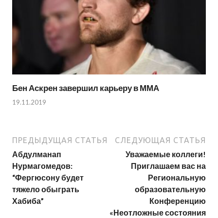
Бен Аскрен завершил карьеру в ММА
19.11.2019
ПРЕДЫДУЩАЯ СТАТЬЯ
СЛЕДУЮЩАЯ СТАТЬЯ
Абдулманап
Уважаемые коллеги!
Нурмагомедов:
Приглашаем вас на
“Фергюсону будет
Региональную
тяжело обыграть
образовательную
Хабиба”
Конференцию
«Неотложные состояния