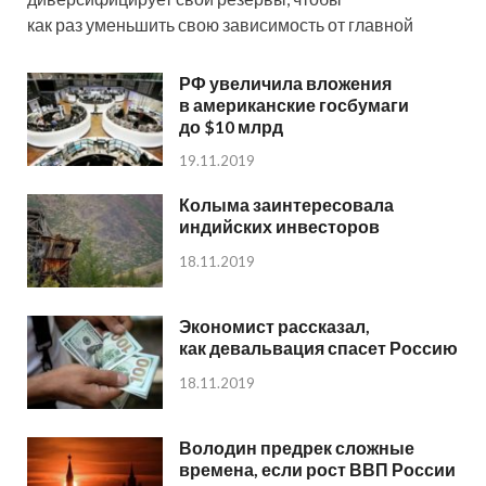
как раз уменьшить свою зависимость от главной
РФ увеличила вложения
в американские госбумаги
до $10 млрд
19.11.2019
Колыма заинтересовала
индийских инвесторов
18.11.2019
Экономист рассказал,
как девальвация спасет Россию
18.11.2019
Володин предрек сложные
времена, если рост ВВП России