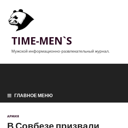
TIME-MEN`S
Мужской информационно-развлекательный журнал.
ГЛАВНОЕ МЕНЮ
АРМИЯ
В Совбезе призвали