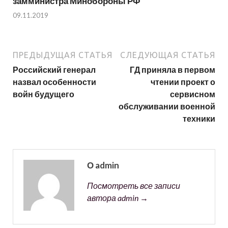
замминистра Минобороны РФ
09.11.2019
ПРЕДЫДУЩАЯ СТАТЬЯ
СЛЕДУЮЩАЯ СТАТЬЯ
Российский генерал
ГД приняла в первом
назвал особенности
чтении проект о
войн будущего
сервисном
обслуживании военной
техники
О admin
Посмотреть все записи
автора admin →