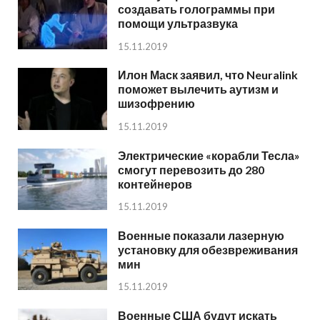
создавать голограммы при
помощи ультразвука
15.11.2019
Илон Маск заявил, что Neuralink
поможет вылечить аутизм и
шизофрению
15.11.2019
Электрические «корабли Тесла»
смогут перевозить до 280
контейнеров
15.11.2019
Военные показали лазерную
установку для обезвреживания
мин
15.11.2019
Военные США будут искать