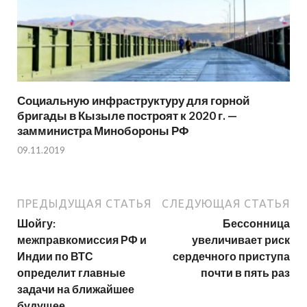
Социальную инфраструктуру для горной
бригады в Кызыле построят к 2020 г. —
замминистра Минобороны РФ
09.11.2019
ПРЕДЫДУЩАЯ СТАТЬЯ
СЛЕДУЮЩАЯ СТАТЬЯ
Шойгу:
Бессонница
межправкомиссия РФ и
увеличивает риск
Индии по ВТС
сердечного приступа
определит главные
почти в пять раз
задачи на ближайшее
будущее