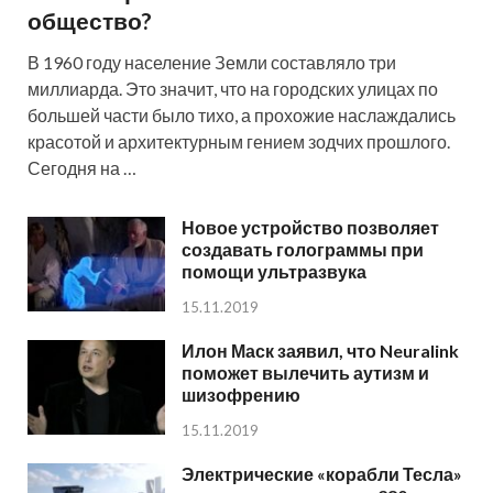
общество?
В 1960 году население Земли составляло три
миллиарда. Это значит, что на городских улицах по
большей части было тихо, а прохожие наслаждались
красотой и архитектурным гением зодчих прошлого.
Сегодня на …
Новое устройство позволяет
создавать голограммы при
помощи ультразвука
15.11.2019
Илон Маск заявил, что Neuralink
поможет вылечить аутизм и
шизофрению
15.11.2019
Электрические «корабли Тесла»