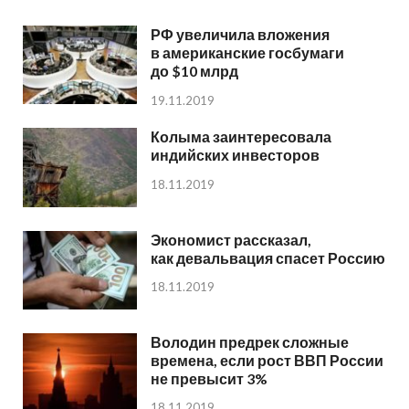
РФ увеличила вложения
в американские госбумаги
до $10 млрд
19.11.2019
Колыма заинтересовала
индийских инвесторов
18.11.2019
Экономист рассказал,
как девальвация спасет Россию
18.11.2019
Володин предрек сложные
времена, если рост ВВП России
не превысит 3%
18.11.2019