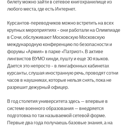
билету можно зайти в сетевое книгохранилище из
любого места, где есть Интернет.
Курсантов-переводчиков можно встретить на всех
крупных мероприятиях – они работали на Олимпиаде
в Сочи, обслуживают Московскую Московскую
международную конференцию по безопасности и
форумы «Армия» в парке «Патриот». В активе
лингвистов ВУМО хинди, пушту и еще 30 языков.
Дается это непросто – в лингафонных кабинетах
курсанты, слушая иностранную речь, проводят сотни
часов в наушниках, которые нельзя снять, пока не
разрешит дежурный офицер.
В год столетия университета здесь — впервые в
системе военного образования — внедряется
подготовка по так называемой сетевой форме.
Первые два года получаешь базовые знания, а на