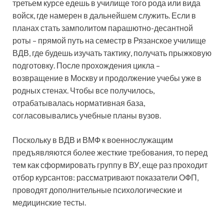
третьем курсе едешь в училище того рода или вида
войск, где намерен в дальнейшем служить. Если в
планах стать замполитом парашютно-десантной
роты – прямой путь на семестр в Рязанское училище
ВДВ, где будешь изучать тактику, получать прыжковую
подготовку. После прохождения цикла –
возвращение в Москву и продолжение учебы уже в
родных стенах. Чтобы все получилось,
отрабатывалась нормативная база,
согласовывались учебные планы вузов.
Поскольку в ВДВ и ВМФ к военнослужащим
предъявляются более жесткие требования, то перед
тем как сформировать группу в ВУ, еще раз проходит
отбор курсантов: рассматривают показатели ОФП,
проводят дополнительные психологические и
медицинские тесты.