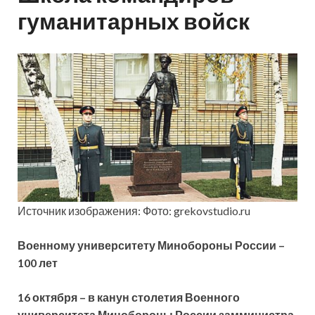
гуманитарных войск
Источник изображения: Фото: grekovstudio.ru
Военному университету Минобороны России –
100 лет
16 октября – в канун столетия Военного
университета Минобороны России замминистра