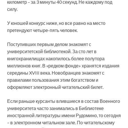
километр – за 3 минуты 40 секунд. Не каждому под
силу.
У юношей конкурс ниже, но все равно на место
претендуют четыре-пять человек.
Поступивших первым делом знакомят с
университетской библиотекой. За сто лет в
книгохранилищах накопилось более полутора
миллионов книг. В «редком фонде» хранятся издания
середины XVIII века. Новобранцев знакомят с
правилами пользования этим богатством и
оформляют электронный читательский билет.
Если раньше курсанты влившиеся в состав Военного
университета часто занимались в Библиотеке
иностранной литературы имени Рудомино, то сегодня
– в электронном читальном зале. По читательскому