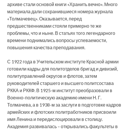
архиве стали основой книги «Хранить вечно». Много
материала дали сохранившиеся номера журнала
«Толмачевец». Оказывается, перед
предшественниками стояли примерно те же
проблемы, что и ныне. В статьях того легендарного
времени поднимались вопросы успеваемости,
повышения качества преподавания.
С 1922 года в Учительском институте Красной армии
готовили кадры для политотделов бригад и дивизий,
политуправлений округов и флотов, затем
руководителей старшего и высшего политсостава
РККА и РККФ. В 1925-м институт преобразовали в
Военно-политическую академию имени Н. Г.
Толмачева, а в 1938-м за заслуги в подготовке кадров
армейских и флотских политработников присвоили
имя Ленина и передислоцировали в столицу.
Академия развивалась – открывались факультеты в