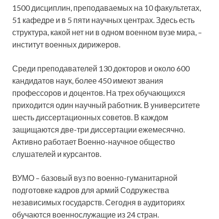
1500 дисциплин, преподаваемых на 10 факультетах,
51 кафедре и в 5 пяти научных центрах. Здесь есть
структура, какой нет ни в одном военном вузе мира, –
институт военных дирижеров.
Среди преподавателей 130 докторов и около 600
кандидатов наук, более 450 имеют звания
профессоров и доцентов. На трех обучающихся
приходится один научный работник. В университете
шесть диссертационных советов. В каждом
защищаются две-три диссертации ежемесячно.
Активно работает Военно-научное общество
слушателей и курсантов.
ВУМО – базовый вуз по военно-гуманитарной
подготовке кадров для армий Содружества
независимых государств. Сегодня в аудиториях
обучаются военнослужащие из 24 стран.