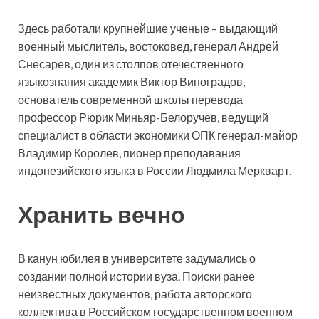
Здесь работали крупнейшие ученые – выдающий
военный мыслитель, востоковед, генерал Андрей
Снесарев, один из столпов отечественного
языкознания академик Виктор Виноградов,
основатель современной школы перевода
профессор Рюрик Миньяр-Белоручев, ведущий
специалист в области экономики ОПК генерал-майор
Владимир Королев, пионер преподавания
индонезийского языка в России Людмила Меркварт.
Хранить вечно
В канун юбилея в университете задумались о
создании полной истории вуза. Поиски ранее
неизвестных документов, работа авторского
коллектива в Российском государственном военном