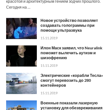
красотой и архитектурным гением зодчих прошлого.
Сегодня на …
Новое устройство позволяет
создавать голограммы при
помощи ультразвука
15.11.2019
Илон Маск заявил, что Neuralink
поможет вылечить аутизм и
шизофрению
15.11.2019
Электрические «корабли Тесла»
смогут перевозить до 280
контейнеров
15.11.2019
Военные показали лазерную
установку для обезвреживания