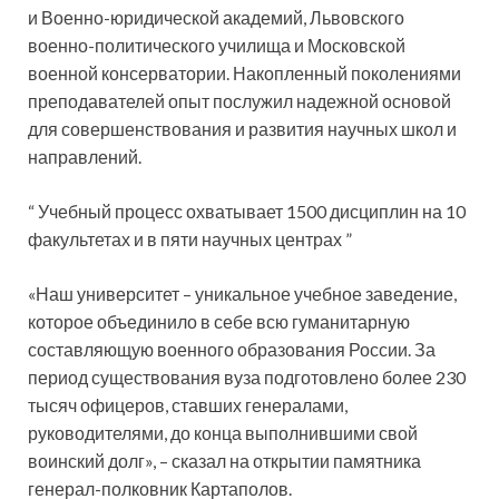
и Военно-юридической академий, Львовского
военно-политического училища и Московской
военной консерватории. Накопленный поколениями
преподавателей опыт послужил надежной основой
для совершенствования и развития научных школ и
направлений.
“ Учебный процесс охватывает 1500 дисциплин на 10
факультетах и в пяти научных центрах ”
«Наш университет – уникальное учебное заведение,
которое объединило в себе всю гуманитарную
составляющую военного образования России. За
период существования вуза подготовлено более 230
тысяч офицеров, ставших генералами,
руководителями, до конца выполнившими свой
воинский долг», – сказал на открытии памятника
генерал-полковник Картаполов.