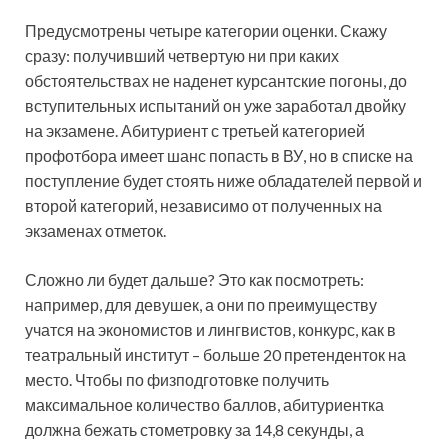
Предусмотрены четыре категории оценки. Скажу
сразу: получивший четвертую ни при каких
обстоятельствах не наденет курсантские погоны, до
вступительных испытаний он уже заработал двойку
на экзамене. Абитуриент с третьей категорией
профотбора имеет шанс попасть в ВУ, но в списке на
поступление будет стоять ниже обладателей первой и
второй категорий, независимо от полученных на
экзаменах отметок.
Сложно ли будет дальше? Это как посмотреть:
например, для девушек, а они по преимуществу
учатся на экономистов и лингвистов, конкурс, как в
театральный институт – больше 20 претенденток на
место. Чтобы по физподготовке получить
максимальное количество баллов, абитуриентка
должна бежать стометровку за 14,8 секунды, а