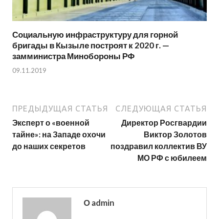
Социальную инфраструктуру для горной
бригады в Кызыле построят к 2020 г. —
замминистра Минобороны РФ
09.11.2019
ПРЕДЫДУЩАЯ СТАТЬЯ
СЛЕДУЮЩАЯ СТАТЬЯ
Эксперт о «военной
Директор Росгвардии
тайне»: на Западе охочи
Виктор Золотов
до наших секретов
поздравил коллектив ВУ
МО РФ с юбилеем
О admin