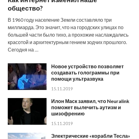
общество?
В 1960 году население Земли составляло три
миллиарда. Это значит, что на городских улицах по
большей части было тихо, а прохожие наслаждались
красотой и архитектурным гением зодчих прошлого.
Сегодня на …
Новое устройство позволяет
создавать голограммы при
помощи ультразвука
15.11.2019
Илон Маск заявил, что Neuralink
поможет вылечить аутизм и
шизофрению
15.11.2019
Электрические «корабли Тесла»