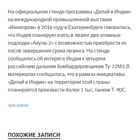
На официальном стенде программы «Делай в Индии»
на международной промышленной выставке
«Иннопром» в 2016 году в Екатеринбурге говорилось,
что Индия планирует взять в лизинг две атомные
подлодки «Акула-2» с возможностью приобрести их
после завершения срока лизинга. На стенде
сообщалось об интересе Индии к четырем
российским дальним бомбардировщикам Ту-22М3. В
материалах сообщалось, что в рамках инициативы
«Делай в Индии» на территории этой страны
планируется произвести более 1 тыс. танков Т-90С.
vpk.name
ПОХОЖИЕ ЗАПИСИ