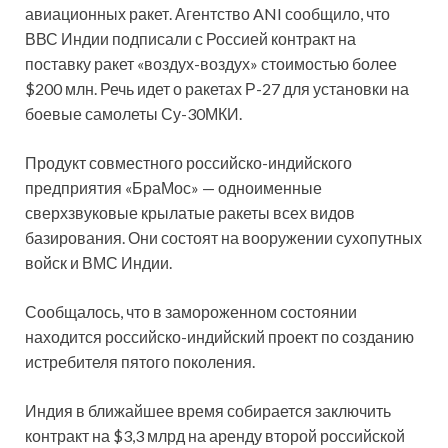
авиационных ракет. Агентство ANI сообщило, что
ВВС Индии подписали с Россией контракт на
поставку ракет «воздух-воздух» стоимостью более
$200 млн. Речь идет о ракетах Р-27 для установки на
боевые самолеты Су-30МКИ.
Продукт совместного российско-индийского
предприятия «БраМос» — одноименные
сверхзвуковые крылатые ракеты всех видов
базирования. Они состоят на вооружении сухопутных
войск и ВМС Индии.
Сообщалось, что в замороженном состоянии
находится российско-индийский проект по созданию
истребителя пятого поколения.
Индия в ближайшее время собирается заключить
контракт на $3,3 млрд на аренду второй российской