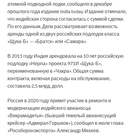
атомной подводной лодки, сообщило в декабре
прошлого года издание India today. Издание отмечало,
что индийская сторона согласилась с суммой сделки.
По его данным, Дели рассматривает возможность
аренды одной из двух российских подлодок класса
«Щука-Б» — «Братск» или «Самара».
В 2011 году Индия арендовала на 10 лет российскую
подлодку «Нерпа» проекта 971И «Щука-Б»,
переименованную в «Чакра». Общая сумма
контракта, включая расходы на обслуживание,
составила 2,5 млрд. долл.
Россия в 2020 году примет участие в ремонте и
модернизации индийского авианосца
«Викрамадитья» (бывший тяжелый авианесущий
крейсер «Адмирал Горшков»), сообщил в июле глава
«Рособоронэкспорта» Александр Михеев.