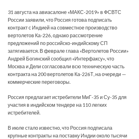
31 августа на авиасалоне «МАКС-2019» в ФСВТС
России заявили, что Россия готова подписать
контракт с Индией на совместное производство
вертолетов Ка-226, однако рассмотрение
предложений по российско-индийскому СП
затягивается. В феврале глава «Вертолетов России»
Андрей Богинский сообщил «Интерфаксу», что
Москва и Дели согласовали всю техническую часть
контракта на 200 вертолетов Ка-226Т, на очереди —
коммерческие переговоры.
Россия предлагает истребители МиГ-35 и Су-35 для
участия в индийском тендере на 110 легких
истребителей.
В июле стало известно, что Россия подписала
крупные контракты на поставку Индии около тысячи