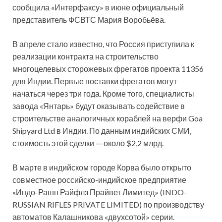
сообщила «Интерфаксу» в июне официальный
представитель ФСВТС Мария Воробьёва.
В апреле стало известно, что Россия приступила к
реализации контракта на строительство
многоцелевых сторожевых фрегатов проекта 11356
для Индии. Первые поставки фрегатов могут
начаться через три года. Кроме того, специалисты
завода «Янтарь» будут оказывать содействие в
строительстве аналогичных кораблей на верфи Goa
Shipyard Ltd в Индии. По данным индийских СМИ,
стоимость этой сделки — около $2,2 млрд.
В марте в индийском городе Корва было открыто
совместное российско-индийское предприятие
«Индо-Рашн Райфлз Прайвет Лимитед» (INDO-
RUSSIAN RIFLES PRIVATE LIMITED) по производству
автоматов Калашникова «двухсотой» серии.